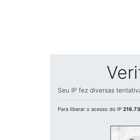
Ver
Seu IP fez diversas tentati
Para liberar o acesso
do IP
216.73