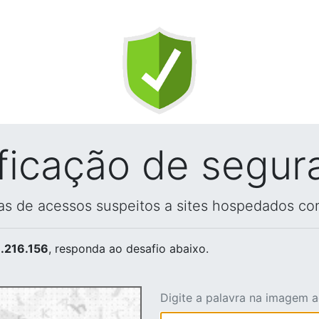
ificação de segur
vas de acessos suspeitos a sites hospedados co
.216.156
, responda ao desafio abaixo.
Digite a palavra na imagem 