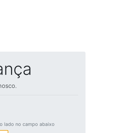
ança
nosco.
ao lado no campo abaixo