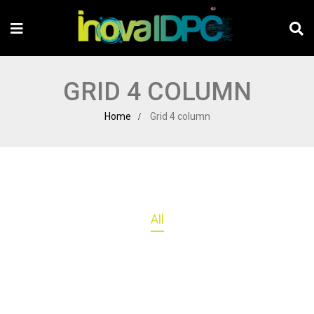
GRID 4 COLUMN
Home
Grid 4 column
All