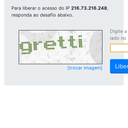
Para liberar o acesso
do IP
216.73.216.248
,
responda ao desafio abaixo.
Digite 
lado no
[trocar imagem]